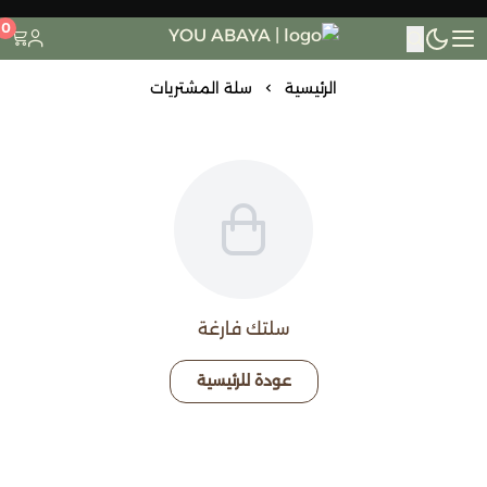
0
YOU ABAYA
الرئيسية
سلة المشتريات
السلة
سلتك فارغة
عودة للرئيسية